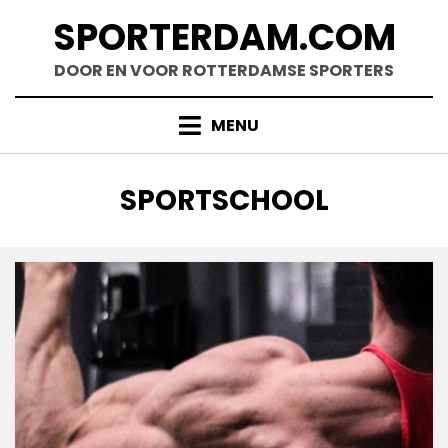
Doorgaan
SPORTERDAM.COM
naar
inhoud
DOOR EN VOOR ROTTERDAMSE SPORTERS
MENU
TAG
:
SPORTSCHOOL