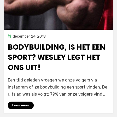
Geplaatst
december 24, 2018
inspiratie
op
BODYBUILDING, IS HET EEN
SPORT? WESLEY LEGT HET
ONS UIT!
door
sporterdam
Een tijd geleden vroegen we onze volgers via
Instagram of ze bodybuilding een sport vinden. De
uitslag was als volgt: 79% van onze volgers vind…
Lees meer