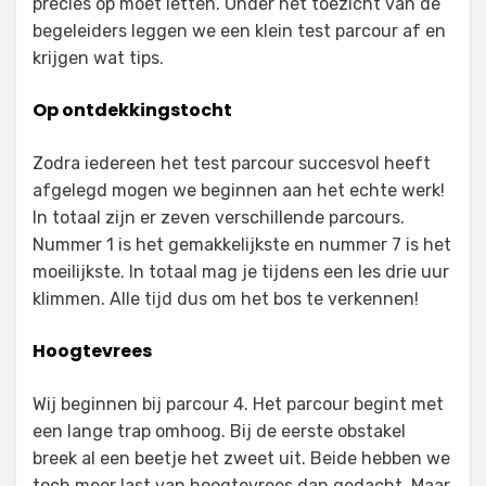
precies op moet letten. Onder het toezicht van de
begeleiders leggen we een klein test parcour af en
krijgen wat tips.
Op ontdekkingstocht
Zodra iedereen het test parcour succesvol heeft
afgelegd mogen we beginnen aan het echte werk!
In totaal zijn er zeven verschillende parcours.
Nummer 1 is het gemakkelijkste en nummer 7 is het
moeilijkste. In totaal mag je tijdens een les drie uur
klimmen. Alle tijd dus om het bos te verkennen!
Hoogtevrees
Wij beginnen bij parcour 4. Het parcour begint met
een lange trap omhoog. Bij de eerste obstakel
breek al een beetje het zweet uit. Beide hebben we
toch meer last van hoogtevrees dan gedacht. Maar