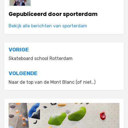
Gepubliceerd door
sporterdam
Bekijk alle berichten van sporterdam
Bericht
VORIGE
navigatie
Skateboard school Rotterdam
VOLGENDE
Naar de top van de Mont Blanc (of niet..)