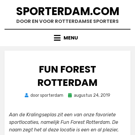
Doorgaan
SPORTERDAM.COM
naar
inhoud
DOOR EN VOOR ROTTERDAMSE SPORTERS
MENU
FUN FOREST
ROTTERDAM
Geplaatst
door
sporterdam
augustus 24, 2019
op
Aan de Kralingseplas zit een van onze favoriete
sportlocaties, namelijk Fun Forest Rotterdam. De
naam zegt het al deze locatie is een en al plezier,