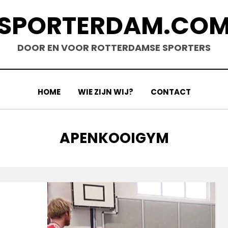
SPORTERDAM.CO
DOOR EN VOOR ROTTERDAMSE SPORTERS
HOME
WIE ZIJN WIJ?
CONTACT
TAG
:
APENKOOIGYM