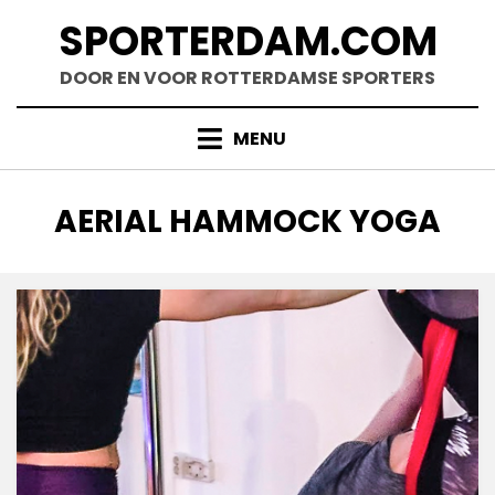
Doorgaan
SPORTERDAM.COM
naar
inhoud
DOOR EN VOOR ROTTERDAMSE SPORTERS
MENU
TAG
:
AERIAL HAMMOCK YOGA