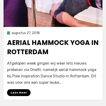
Geplaatst
augustus 27, 2018
inspiratie
op
AERIAL HAMMOCK YOGA IN
ROTTERDAM
door
sporterdam
Afgelopen week gingen wij weer iets nieuws
proberen via Onefit, namelijk aerial hammock yoga
bij Pole Inspiration Dance Studio in Rotterdam. Dit
was voor ons een super leuke…
Lees meer